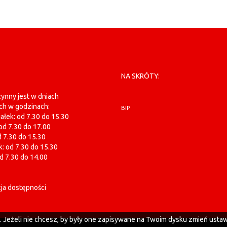
NA SKRÓTY:
ynny jest w dniach
ch w godzinach:
BIP
ałek: od 7.30 do 15.30
od 7.30 do 17.00
d 7.30 do 15.30
: od 7.30 do 15.30
od 7.30 do 14.00
ja dostępności
h. Jeżeli nie chcesz, by były one zapisywane na Twoim dysku zmień ustaw