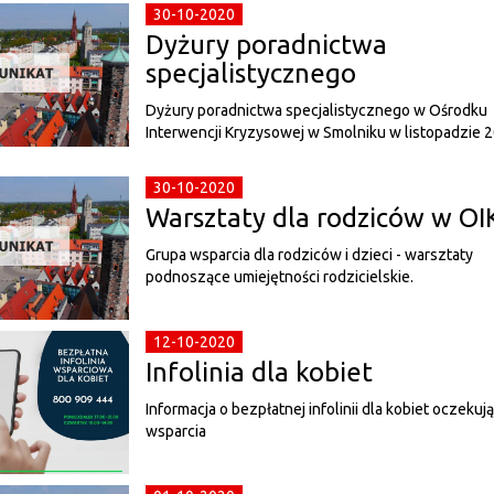
30-10-2020
Dyżury poradnictwa
specjalistycznego
Dyżury poradnictwa specjalistycznego w Ośrodku
Interwencji Kryzysowej w Smolniku w listopadzie 2
30-10-2020
Warsztaty dla rodziców w OI
Grupa wsparcia dla rodziców i dzieci - warsztaty
podnoszące umiejętności rodzicielskie.
12-10-2020
Infolinia dla kobiet
Informacja o bezpłatnej infolinii dla kobiet oczekuj
wsparcia