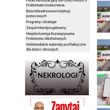
Punkt Konsultacyjny dla Osób i Rodzin z
Problemami Uzależnienia
Baza teleadresowa instytucji
pomocowych
Programy i strategie
Zespół Interdyscyplinarny
Miejska Komisja Rozwiązywania
Problemów Alkoholowych
Multimedialne materiały profilaktyczne
dla dzieci i dorosłych