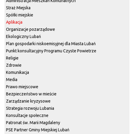
Administracja Mieszkań Komunalnych
Straż Miejska
Spółki miejskie
Aplikacja
Organizacje pozarządowe
Ekologiczny Lubań
Plan gospodarki niskoemisyjnej dla Miasta Lubań
Punkt konsultacyjny Programu Czyste Powietrze
Religie
Zdrowie
Komunikacja
Media
Prawo miejscowe
Bezpieczeństwo w mieście
Zarządzanie kryzysowe
Strategia rozwoju Lubania
Konsultacje społeczne
Patronat św. Marii Magdaleny
PSE Partner Gminy Miejskiej Lubań