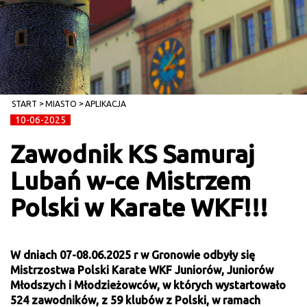
START
MIASTO
APLIKACJA
10-06-2025
Zawodnik KS Samuraj
Lubań w-ce Mistrzem
Polski w Karate WKF!!!
W dniach 07-08.06.2025 r w Gronowie odbyły się
Mistrzostwa Polski Karate WKF Juniorów, Juniorów
Młodszych i Młodzieżowców, w których wystartowało
524 zawodników, z 59 klubów z Polski, w ramach