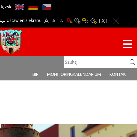
Język:
Ustawienia ekranu:
BIP
MONITORING
KALENDARIUM
KONTAKT