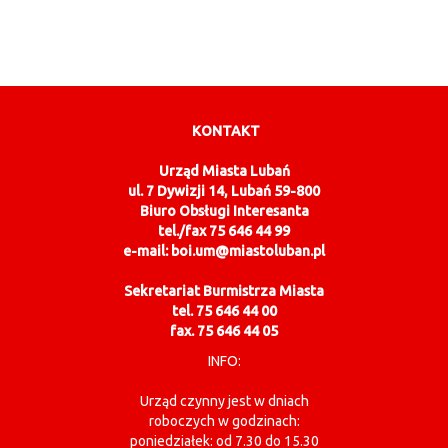
KONTAKT
Urząd Miasta Lubań
ul. 7 Dywizji 14, Lubań 59-800
Biuro Obsługi Interesanta
tel./fax 75 646 44 99
e-mail: boi.um@miastoluban.pl
Sekretariat Burmistrza Miasta
tel. 75 646 44 00
fax. 75 646 44 05
INFO:
Urząd czynny jest w dniach
roboczych w godzinach:
poniedziałek: od 7.30 do 15.30