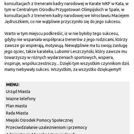
konsultacjach z trenerami kadry narodowej w Karate WKF w Kata, w
tym w Centralnym Ośrodku Przygotowań Olimpijskich w Spale, w
konsultacjach z trenerem kadry narodowej we Wrocławiu Maciejem
Jędruszkiem, co nie wątpliwie przyczyniło się do jego sukcesu.
Warto w tym miejscu podkreślić, iż w nie byłoby tego sukcesu,
gdyby nie wspaniała współpraca trenerów z jego rodzicami, którzy
zawsze go wspierają, motywują. Niewątpliwie ma tu swoją zasługę
jego ojciec, także karateka, Lubomir Leszczyński, który zawsze mu
towarzyszy w różnych wydarzeniach sportowych, wspiera,
inspiruje, współuczestniczy... Dzięki tym wszystkim czynnikom dziś
mamy niebywały sukces. Wszystkim, za wszystko dziękujemy!!!
MENU:
Urząd Miasta
Ważne telefony
Plan miasta
Rada Miasta
Miejski Ośrodek Pomocy Społecznej
Przeciwdziałanie uzależnieniom i przemocy