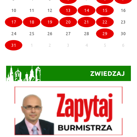
10
11
12
13
14
15
16
17
18
19
20
21
22
23
24
25
26
27
28
29
30
31
1
2
3
4
5
6
ZWIEDZAJ