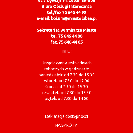
ul. 7 Dywizji 14, Lubań 59-800
Biuro Obsługi Interesanta
tel./fax 75 646 44 99
e-mail: boi.um@miastoluban.pl
Sekretariat Burmistrza Miasta
tel. 75 646 44 00
fax. 75 646 44 05
INFO:
Urząd czynny jest w dniach
roboczych w godzinach:
poniedziałek: od 7.30 do 15.30
wtorek: od 7.30 do 17.00
środa: od 7.30 do 15.30
czwartek: od 7.30 do 15.30
piątek: od 7.30 do 14.00
Deklaracja dostępności
NA SKRÓTY: