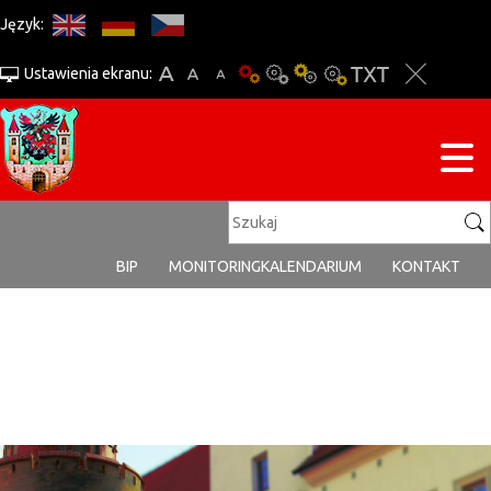
Język:
Ustawienia ekranu:
BIP
MONITORING
KALENDARIUM
KONTAKT