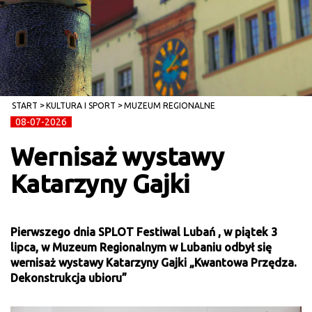
START
KULTURA I SPORT
MUZEUM REGIONALNE
08-07-2026
Wernisaż wystawy
Katarzyny Gajki
Pierwszego dnia SPLOT Festiwal Lubań , w piątek 3
lipca, w Muzeum Regionalnym w Lubaniu odbył się
wernisaż wystawy Katarzyny Gajki „Kwantowa Przędza.
Dekonstrukcja ubioru”